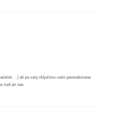
latotisk …) ali pa vanj vključimo vaše peronalizirane
o tudi pri nas.