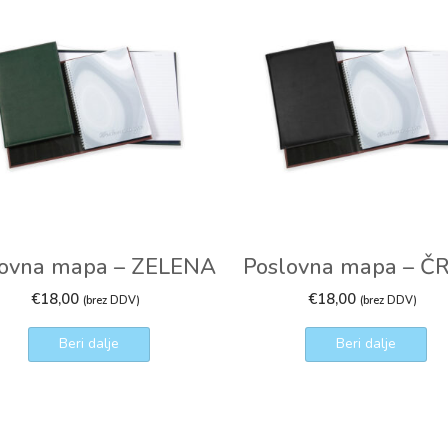
lovna mapa – ZELENA
Poslovna mapa – Č
€
18,00
€
18,00
(brez DDV)
(brez DDV)
Beri dalje
Beri dalje