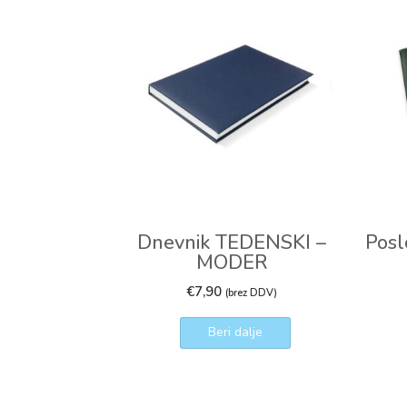
Dnevnik TEDENSKI –
Pos
MODER
€
7,90
(brez DDV)
Beri dalje