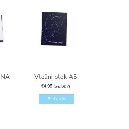
RNA
Vložni blok A5
€
4,95
(brez DDV)
Beri dalje