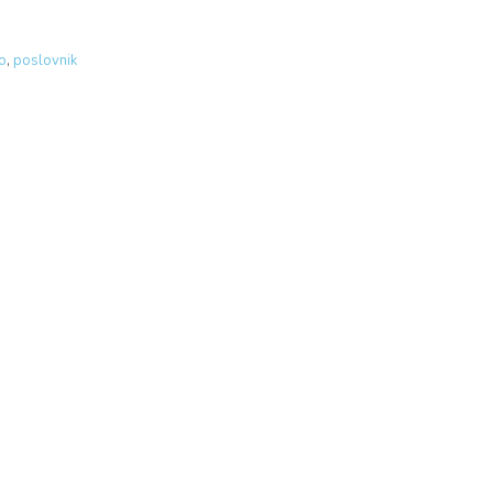
o
,
poslovnik