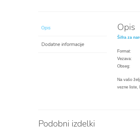
Opis
Opis
Šifra za nar
Dodatne informacije
Fo
Ve
Ob
Na vašo želj
vezne liste,
Podobni izdelki