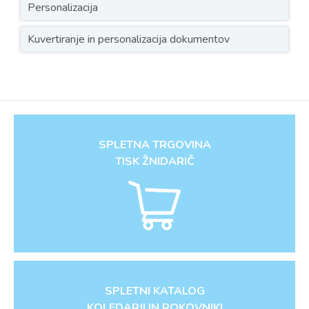
Personalizacija
Kuvertiranje in personalizacija dokumentov
SPLETNA TRGOVINA
TISK ŽNIDARIČ
SPLETNI KATALOG
KOLEDARJI IN ROKOVNIKI