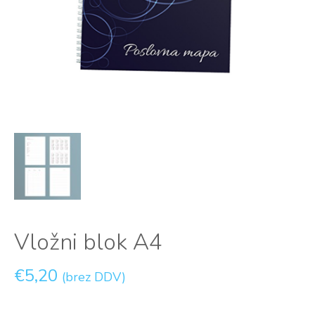
Vložni blok A4
€
5,20
(brez DDV)