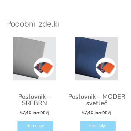
Podobni izdelki
Poslovnik –
Poslovnik – MODER
SREBRN
svetleč
€
7,40
€
7,40
(brez DDV)
(brez DDV)
Beri dalje
Beri dalje