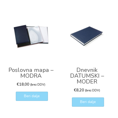
Poslovna mapa –
Dnevnik
MODRA
DATUMSKI –
MODER
€
18,00
(brez DDV)
€
8,20
(brez DDV)
Beri dalje
Beri dalje