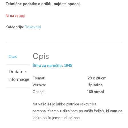
Tehnične podatke o artiklu najdete spodaj.
Ni na zalogi
Kategorija:
Rokovniki
Opis
Opis
Šifra za naročilo: 1045
Dodatne
Format:
29 x 20 cm
informacije
Vezava:
špiralna
Obseg:
160 strani
Na vašo željo lahko platnice rokovnika
personaliziramo z dizajnom po vaših željah, ki vam ga
lahko oblikujemo tudi pri nas.