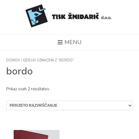
MENU
DOMOV
/ IZDELKI OZNAČENI Z “BORDO”
bordo
Prikaz vseh 2 rezultatov