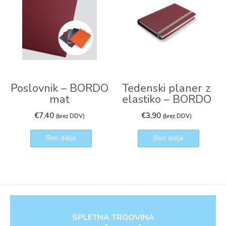
Poslovnik – BORDO
Tedenski planer z
mat
elastiko – BORDO
€
7,40
€
3,90
(brez DDV)
(brez DDV)
Beri dalje
Beri dalje
SPLETNA TRGOVINA