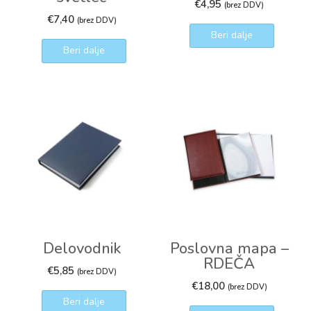
€
4,95
(brez DDV)
€
7,40
(brez DDV)
Beri dalje
Beri dalje
Delovodnik
Poslovna mapa –
RDEČA
€
5,85
(brez DDV)
€
18,00
(brez DDV)
Beri dalje