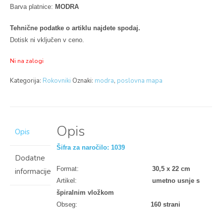
Barva platnice:
MODRA
Tehnične podatke o artiklu najdete spodaj.
Dotisk ni vključen v ceno.
Ni na zalogi
Kategorija:
Rokovniki
Oznaki:
modra
,
poslovna mapa
Opis
Opis
Šifra za naročilo: 1039
Dodatne
Format:
30,5 x 22 cm
informacije
Artikel:
umetno usnje s
špiralnim vložkom
Obseg:
160 strani