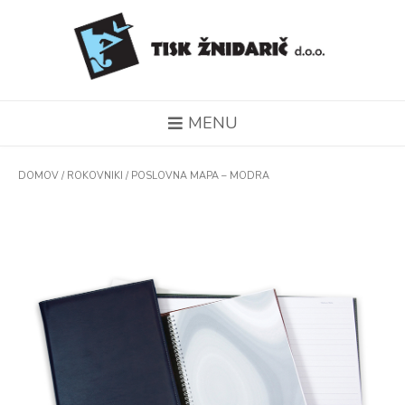
MENU
DOMOV
/
ROKOVNIKI
/ POSLOVNA MAPA – MODRA