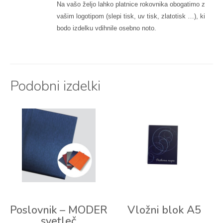
Na vašo željo lahko platnice rokovnika obogatimo z
vašim logotipom (slepi tisk, uv tisk, zlatotisk …), ki
bodo izdelku vdihnile osebno noto.
Podobni izdelki
Poslovnik – MODER
Vložni blok A5
svetleč