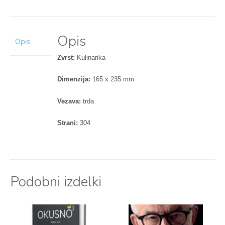
Opis
Opis
Zvrst:
Kulinarika
Dimenzija:
165 x 235 mm
Vezava:
trda
Strani:
304
Podobni izdelki