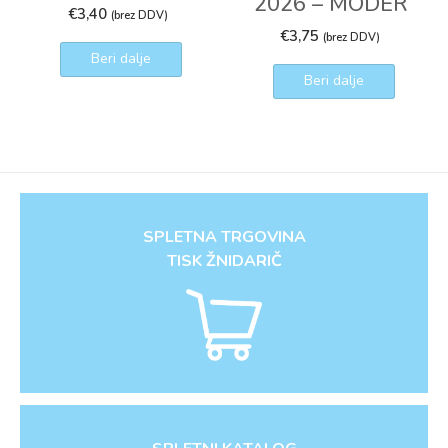
2026 – MODER
€
3,40
(brez DDV)
€
3,75
(brez DDV)
Beri dalje
Beri dalje
SPLETNA TRGOVINA
TISK ŽNIDARIČ