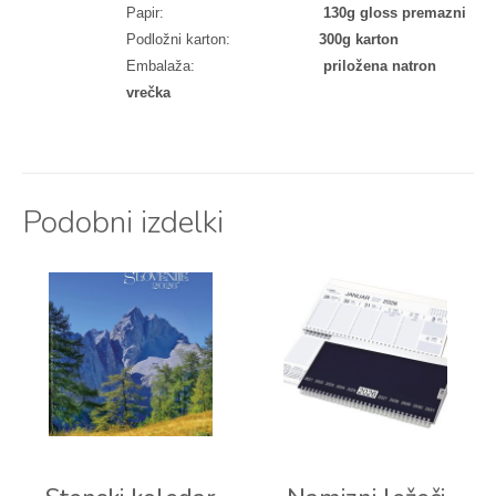
Papir:
130g gloss premazni
Podložni karton:
300g karton
Embalaža:
priložena natron
vrečka
Podobni izdelki