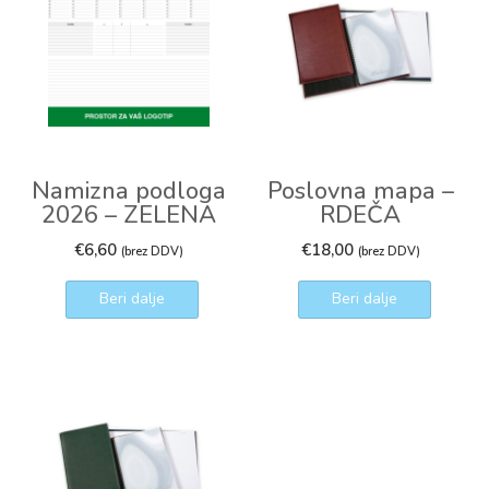
Namizna podloga
Poslovna mapa –
2026 – ZELENA
RDEČA
€
6,60
€
18,00
(brez DDV)
(brez DDV)
Beri dalje
Beri dalje