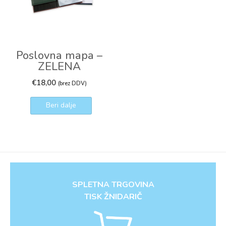
Poslovna mapa –
ZELENA
€
18,00
(brez DDV)
Beri dalje
SPLETNA TRGOVINA
TISK ŽNIDARIČ