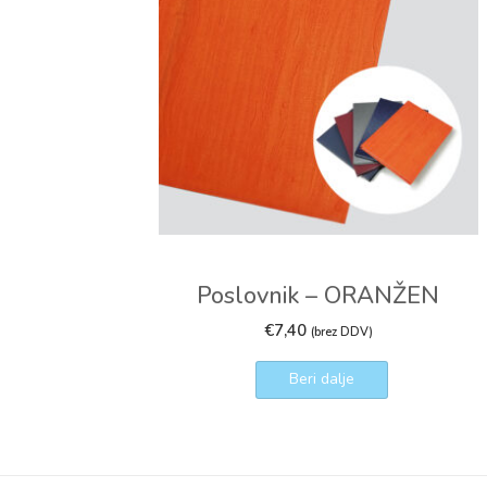
Poslovnik – ORANŽEN
€
7,40
(brez DDV)
Beri dalje